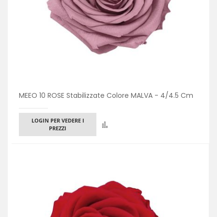
MEEO 10 ROSE Stabilizzate Colore MALVA - 4/4.5 Cm
LOGIN PER VEDERE I
Confronta
PREZZI