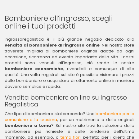
Bomboniere all’ingrosso, scegli
online i tuoi prodotti
Ingrossoregalistica è il più grande negozio dedicato alla
vendita di bomboniere all’ingrosso online
. Nel nostro store
troverete migliaia di bomboniere originali adatte ad ogni
occasione, ricorrenza ed evento importante della vita. I nostri
prodotti sono venduti all’ingrosso, ciò rende le nostre
bomboniere economiche
, rivendibili e comunque di alta
qualità. Una volta registrati sul sito è possibile visionare i prezzi
delle bomboniere e acquistare direttamente online in maniera
davvero semplice e rapida.
Vendita bomboniere on line su Ingrosso
Regalistica
Che tipo di bomboniera stai cercando? Una
bomboniera per la
comunione o la cresima
, per un matrimonio o delle originali
bomboniere a tema
? Sul nostro sito trovi la selezione delle
bomboniere più richieste e delle tendenze dell’ultimo
momento, ad esempio, a
tema fiori
, perfetto per i clienti che