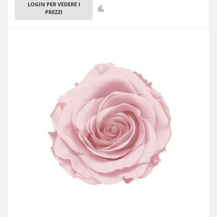
LOGIN PER VEDERE I
Confronta
PREZZI