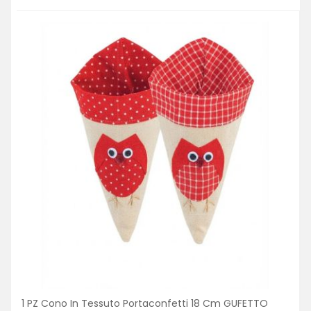
1 PZ Cono In Tessuto Portaconfetti 18 Cm GUFETTO