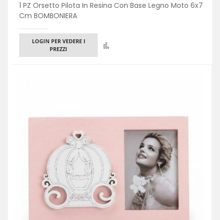
1 PZ Orsetto Pilota In Resina Con Base Legno Moto 6x7
Cm BOMBONIERA
LOGIN PER VEDERE I
Confronta
PREZZI